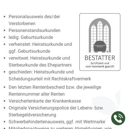
Personalausweis des/der
Verstorbenen
Personenstandsurkunden
ledig: Geburtsurkunde
verheiratet: Heiratsurkunde und
ggf. Geburtsurkunde
verwitwet: Heiratsurkunde und
Sterbeurkunde des Ehepartners
geschieden: Heiratsurkunde und
Scheidungsurteil mit Rechtskraftvermerk
Den letzten Rentenbescheid bzw. die jeweilige
Rentennummer aller Renten
Versichertenkarte der Krankenkasse
Originale Versicherungspolice der Lebens- bzw.
Sterbegeldversicherung
Schwerbehindertenausweis, ggf. mit Wertmarke
Mitgliedsnachweise zu weiteren Abmeldungen, wie