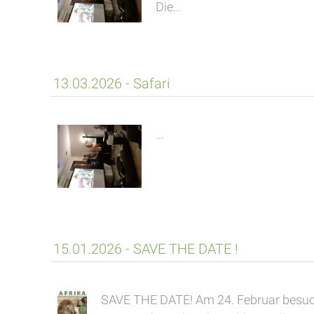
Die...
13.03.2026 - Safari
...
15.01.2026 - SAVE THE DATE !
SAVE THE DATE! Am 24. Februar besuch