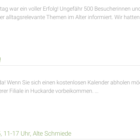
g war ein voller Erfolg! Ungefähr 500 Besucherinnen un
er alltagsrelevante Themen im Alter informiert. Wir hatten s
!
da! Wenn Sie sich einen kostenlosen Kalender abholen mö
rer Filiale in Huckarde vorbeikommen. ...
 11-17 Uhr, Alte Schmiede