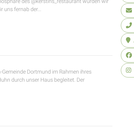
tmosphäre des @kerstins_restaurant wurden wir
 uns fernab der...
am-Gemeinde Dortmund im Rahmen ihres
uhn durch unser Haus begleitet. Der