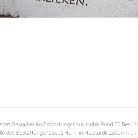
eistert Besucher im Bestattungshaus Huhn Rund 50 Besu
alle des Bestattungshauses Huhn in Huckarde zusammen, 