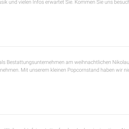
sik und vielen Infos erwartet Sie. Kommen Sie uns besuch
als Bestattungsunternehmen am weihnachtlichen Nikolau
lnehmen. Mit unserem kleinen Popcornstand haben wir ni