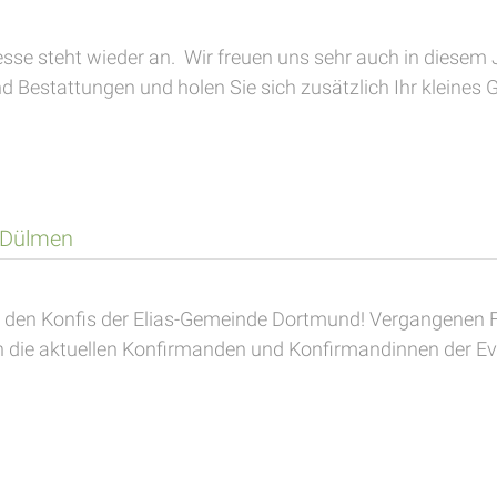
esse steht wieder an. Wir freuen uns sehr auch in diesem J
 Bestattungen und holen Sie sich zusätzlich Ihr kleines G
 Dülmen
 den Konfis der Elias-Gemeinde Dortmund! Vergangenen Fr
 die aktuellen Konfirmanden und Konfirmandinnen der Ev. 