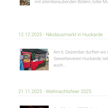
mit atemberaubenden Bildern, toller Mu
12.12.2025 - Nikolausmarkt in Huckarde
Am 6. Dezember durften wir 
Gewerbeverein Huckarde, tei
auch...
21.11.2025 - Weihnachtsfeier 2025