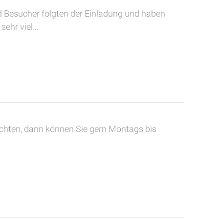
d Besucher folgten der Einladung und haben
ehr viel...
chten, dann können Sie gern Montags bis