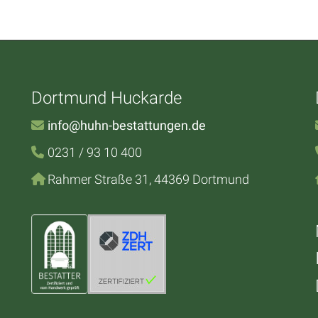
Dortmund Huckarde
info@huhn-bestattungen.de
0231 / 93 10 400
Rahmer Straße 31, 44369 Dortmund