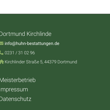
Dortmund Kirchlinde
info@huhn-bestattungen.de
0231 / 31 02 96
Kirchlinder Straße 5, 44379 Dortmund
Meisterbetrieb
Impressum
Datenschutz