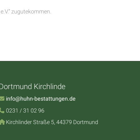
e e.V.“ zugutekommen.
Dortmund Kirchlinde
info@huhn-bestattungen.de
0231 / 31 02 96
Kirchlinder Straße 5, 44379 Dortmund