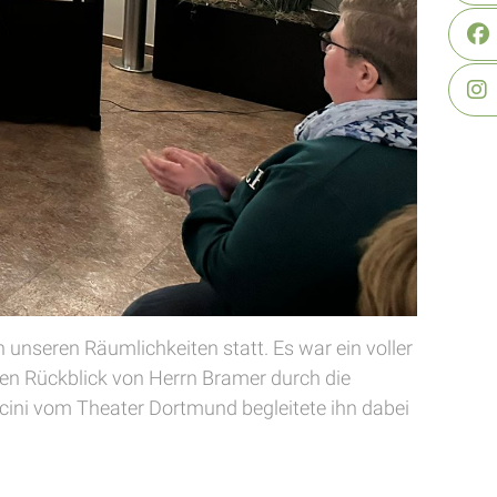
unseren Räumlichkeiten statt. Es war ein voller
chen Rückblick von Herrn Bramer durch die
ncini vom Theater Dortmund begleitete ihn dabei