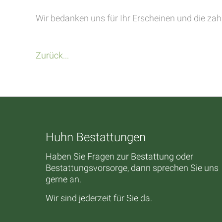
Wir bedanken uns für Ihr Erscheinen und die za
Zurück...
Huhn Bestattungen
Haben Sie Fragen zur Bestattung oder
Bestattungsvorsorge, dann sprechen Sie uns
gerne an.
Wir sind jederzeit für Sie da.