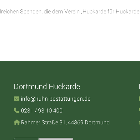
hlreichen Spenden, die dem Verein „Huckarde für Huckard
Dortmund Huckarde
info@huhn-bestattungen.de
0231 / 93 10 400
Rahmer Straße 31, 44369 Dortmund