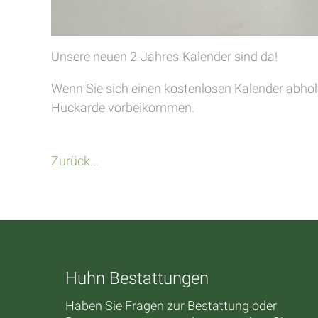
Unsere neuen 2-Jahres-Kalender sind da!
Wenn Sie sich einen kostenlosen Kalender abhol
Huckarde vorbeikommen.
Zurück...
Huhn Bestattungen
Haben Sie Fragen zur Bestattung oder