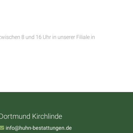
schen 8 und 16 Uhr in unserer Filiale in
Dortmund Kirchlinde
info@huhn-bestattungen.de