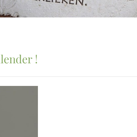
lender !