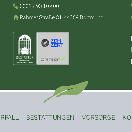
0231 / 93 10 400
Rahmer Straße 31, 44369 Dortmund
ERFALL
BESTATTUNGEN
VORSORGE
KO