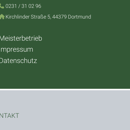
0231 / 31 02 96
Kirchlinder Straße 5, 44379 Dortmund
Meisterbetrieb
Impressum
Datenschutz
NTAKT