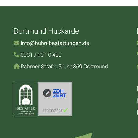
Dortmund Huckarde
info@huhn-bestattungen.de
0231 / 93 10 400
Rahmer Straße 31, 44369 Dortmund