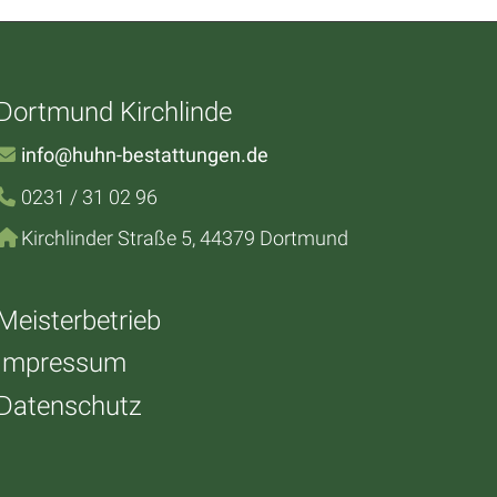
Dortmund Kirchlinde
info@huhn-bestattungen.de
0231 / 31 02 96
Kirchlinder Straße 5, 44379 Dortmund
Meisterbetrieb
Impressum
Datenschutz