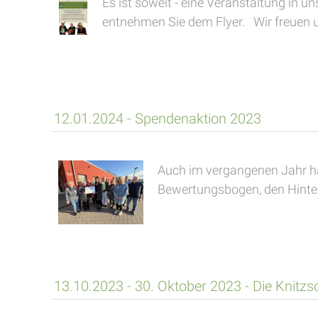
Es ist soweit - eine Veranstaltung in u
entnehmen Sie dem Flyer. Wir freuen un
12.01.2024 - Spendenaktion 2023
Auch im vergangenen Jahr ha
Bewertungsbogen, den Hinterb
13.10.2023 - 30. Oktober 2023 - Die Knitzsc