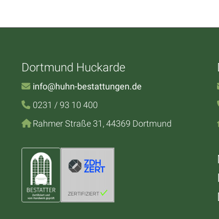
Dortmund Huckarde
info@huhn-bestattungen.de
0231 / 93 10 400
Rahmer Straße 31, 44369 Dortmund