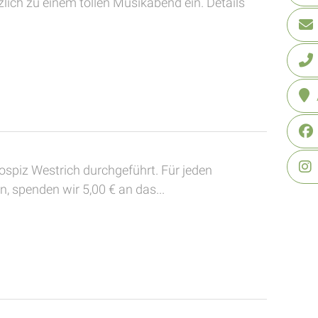
zlich zu einem tollen Musikabend ein. Details
spiz Westrich durchgeführt. Für jeden
, spenden wir 5,00 € an das...