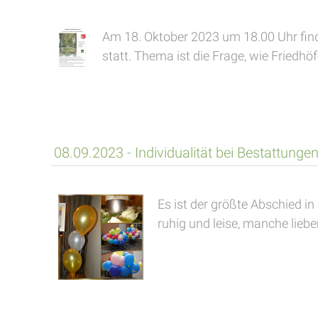
Am 18. Oktober 2023 um 18.00 Uhr finde
statt. Thema ist die Frage, wie Friedhöf
08.09.2023 - Individualität bei Bestattunge
Es ist der größte Abschied i
ruhig und leise, manche liebe