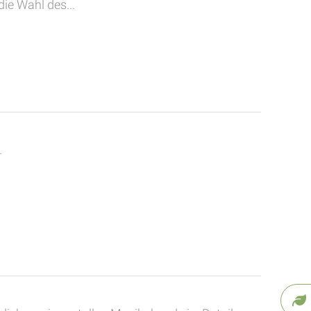
ie Wahl des...
.