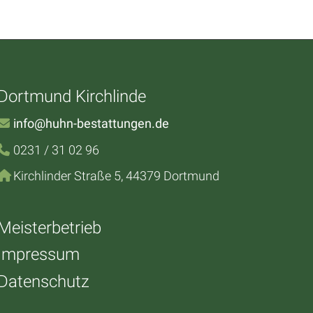
Dortmund Kirchlinde
info@huhn-bestattungen.de
0231 / 31 02 96
Kirchlinder Straße 5, 44379 Dortmund
Meisterbetrieb
Impressum
Datenschutz