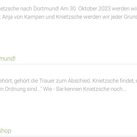
Knietzsche nach Dortmund! Am 30. Oktober 2023 werden wir 
Anja von Kampen und Knietzsche werden wir jeder Grunds
tmund!
hört, gehört die Trauer zum Abschied. Knietzsche findet,
in Ordnung sind..." Wie - Sie kennen Knietzsche noch...
shop