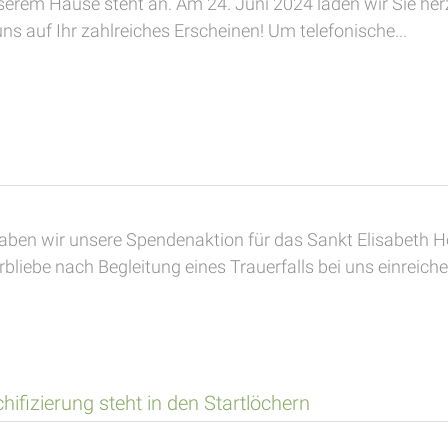
nserem Hause steht an. Am 24. Juni 2024 laden wir Sie her
s auf Ihr zahlreiches Erscheinen! Um telefonische...
ben wir unsere Spendenaktion für das Sankt Elisabeth Ho
liebe nach Begleitung eines Trauerfalls bei uns einreichen
hifizierung steht in den Startlöchern