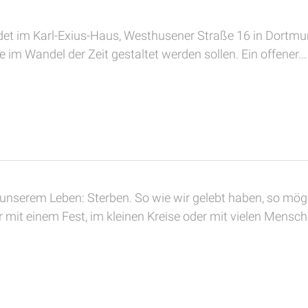
t im Karl-Exius-Haus, Westhusener Straße 16 in Dortmund,
e im Wandel der Zeit gestaltet werden sollen. Ein offener...
n
n unserem Leben: Sterben. So wie wir gelebt haben, so mö
r mit einem Fest, im kleinen Kreise oder mit vielen Mensch