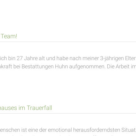
m Team!
r, ich bin 27 Jahre alt und habe nach meiner 3-jährigen 
kraft bei Bestattungen Huhn aufgenommen. Die Arbeit im
auses im Trauerfall
Menschen ist eine der emotional herausforderndsten Situat